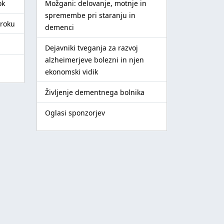
ok
Možgani: delovanje, motnje in
spremembe pri staranju in
troku
demenci
Dejavniki tveganja za razvoj
alzheimerjeve bolezni in njen
ekonomski vidik
Življenje dementnega bolnika
Oglasi sponzorjev