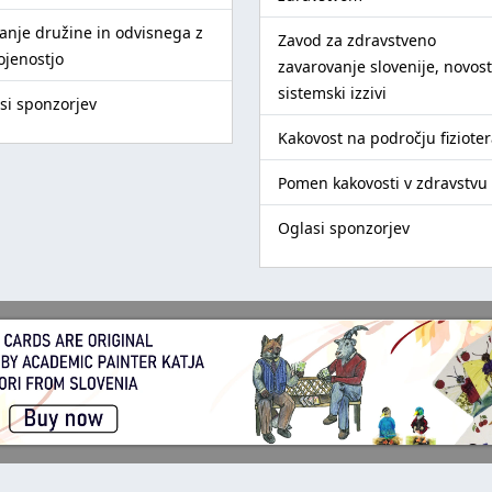
anje družine in odvisnega z
Zavod za zdravstveno
ojenostjo
zavarovanje slovenije, novost
sistemski izzivi
si sponzorjev
Kakovost na področju fizioter
Pomen kakovosti v zdravstvu
Oglasi sponzorjev