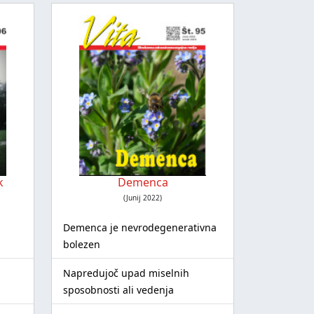
k
Demenca
(Junij 2022)
Demenca je nevrodegenerativna
bolezen
Napredujoč upad miselnih
sposobnosti ali vedenja