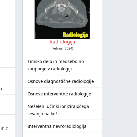
Radiologija
(Februar 2024)
Timsko delo in medsebojno
zaupanje v radiologiji
Osnove diagnostične radiologije
o
Osnove interventne radiologije
a
Neželeni učinki ionizirajočega
sevanja na koži
Interventna nevroradiologija
ih z