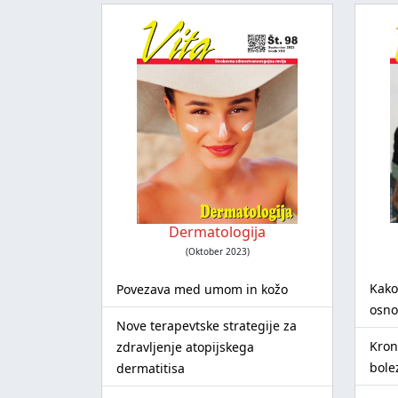
Dermatologija
(Oktober 2023)
Kako
Povezava med umom in kožo
osno
Nove terapevtske strategije za
Kron
zdravljenje atopijskega
bolez
dermatitisa