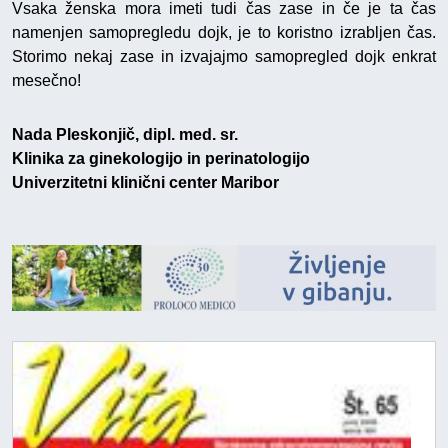
Vsaka ženska mora imeti tudi čas zase in če je ta čas
namenjen samopregledu dojk, je to koristno izrabljen čas.
Storimo nekaj zase in izvajajmo samopregled dojk enkrat
mesečno!
Nada Pleskonjič, dipl. med. sr.
Klinika za ginekologijo in perinatologijo
Univerzitetni klinični center Maribor