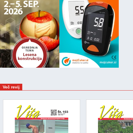
Več revij