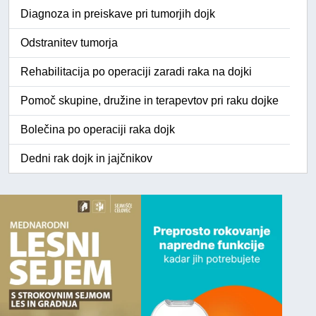
Diagnoza in preiskave pri tumorjih dojk
Odstranitev tumorja
Rehabilitacija po operaciji zaradi raka na dojki
Pomoč skupine, družine in terapevtov pri raku dojke
Bolečina po operaciji raka dojk
Dedni rak dojk in jajčnikov