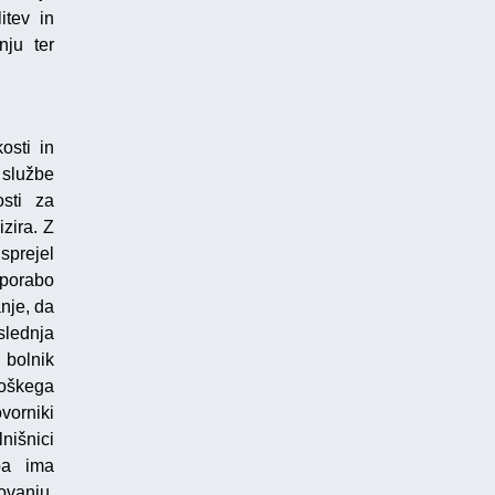
itev in
nju ter
osti in
službe
sti za
zira. Z
sprejel
 uporabo
nje, da
slednja
 bolnik
loškega
vorniki
nišnici
ba ima
ovanju.