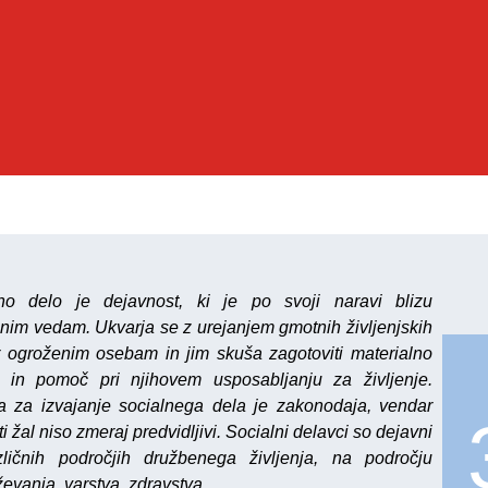
no delo je dejavnost, ki je po svoji naravi blizu
nim vedam. Ukvarja se z urejanjem gmotnih življenjskih
 ogroženim osebam in jim skuša zagotoviti materialno
in pomoč pri njihovem usposabljanju za življenje.
 za izvajanje socialnega dela je zakonodaja, vendar
ti žal niso zmeraj predvidljivi. Socialni delavci so dejavni
ličnih področjih družbenega življenja, na področju
ževanja, varstva, zdravstva.