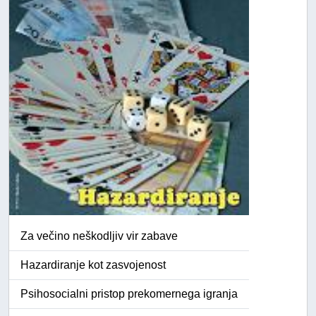
Za večino neškodljiv vir zabave
Hazardiranje kot zasvojenost
Psihosocialni pristop prekomernega igranja