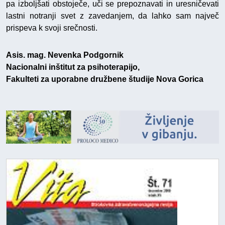
pa izboljšati obstoječe, uči se prepoznavati in uresničevati
lastni notranji svet z zavedanjem, da lahko sam največ
prispeva k svoji srečnosti.
Asis. mag. Nevenka Podgornik
Nacionalni inštitut za psihoterapijo,
Fakulteti za uporabne družbene študije Nova Gorica