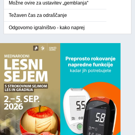
Možne ovire za ustavitev „gemblanja“
Težaven čas za odraščanje
Odgovorno igralništvo - kako naprej