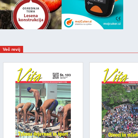
Več revij