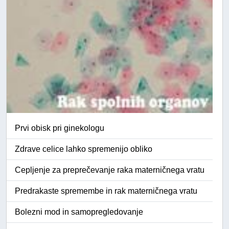
Prvi obisk pri ginekologu
Zdrave celice lahko spremenijo obliko
Cepljenje za preprečevanje raka materničnega vratu
Predrakaste spremembe in rak materničnega vratu
Bolezni mod in samopregledovanje