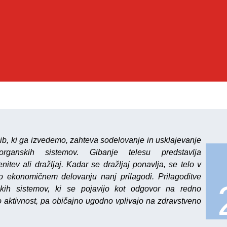
ib, ki ga izvedemo, zahteva sodelovanje in usklajevanje
rganskih sistemov. Gibanje telesu predstavlja
nitev ali dražljaj. Kadar se dražljaj ponavlja, se telo v
po ekonomičnem delovanju nanj prilagodi. Prilagoditve
kih sistemov, ki se pojavijo kot odgovor na redno
o aktivnost, pa običajno ugodno vplivajo na zdravstveno