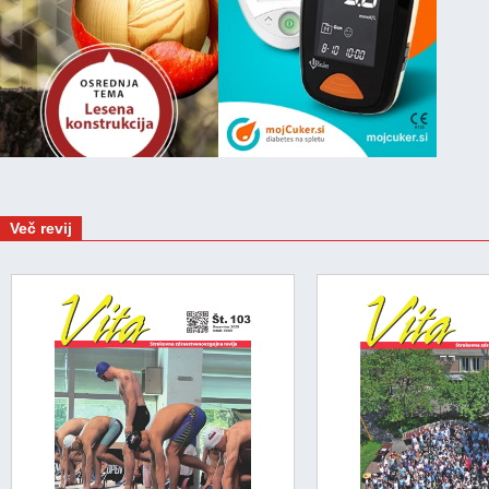
Več revij